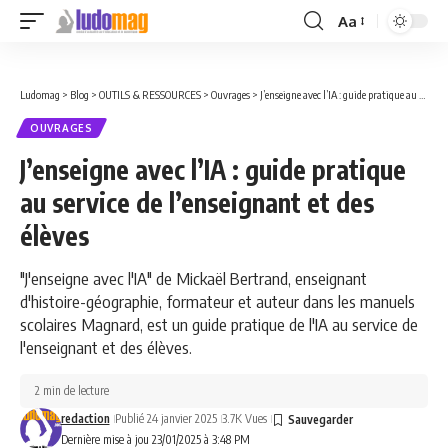
Aa
Font
Resizer
Ludomag
>
Blog
>
OUTILS & RESSOURCES
>
Ouvrages
>
J’enseigne avec l’IA : guide pratique au service de l’enseignant et des élèves
OUVRAGES
J’enseigne avec l’IA : guide pratique
au service de l’enseignant et des
élèves
"J'enseigne avec l'IA" de Mickaël Bertrand, enseignant
d'histoire-géographie, formateur et auteur dans les manuels
scolaires Magnard, est un guide pratique de l'IA au service de
l'enseignant et des élèves.
2 min de lecture
redaction
Publié 24 janvier 2025
3.7K Vues
Dernière mise à jou 23/01/2025 à 3:48 PM