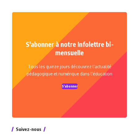
S'abonner à notre Infolettre bi-
mensuelle
Tous les quinze jours découvrez l'actualité
pédagogique et numérique dans l'éducation
S'abonner
Suivez-nous