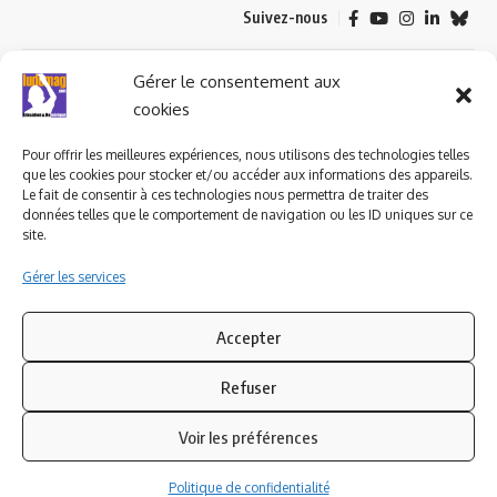
Suivez-nous
© 2023 ludomag.com édité et géré par WOOMEET SAS, powered by
Gérer le consentement aux
Wordpress.
cookies
Pour offrir les meilleures expériences, nous utilisons des technologies telles
que les cookies pour stocker et/ou accéder aux informations des appareils.
Le fait de consentir à ces technologies nous permettra de traiter des
données telles que le comportement de navigation ou les ID uniques sur ce
site.
Gérer les services
Accepter
Refuser
Voir les préférences
Politique de confidentialité