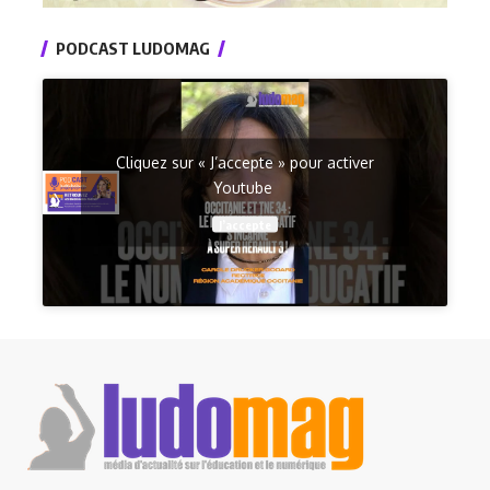
PODCAST LUDOMAG
Cliquez sur « J’accepte » pour activer
Youtube
J’accepte