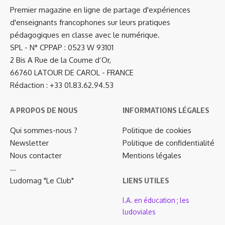
Premier magazine en ligne de partage d'expériences
d'enseignants francophones sur leurs pratiques
pédagogiques en classe avec le numérique.
SPL - N° CPPAP : 0523 W 93101
2 Bis A Rue de la Coume d’Or,
66760 LATOUR DE CAROL - FRANCE
Rédaction : +33 01.83.62.94.53
A PROPOS DE NOUS
INFORMATIONS LÉGALES
Qui sommes-nous ?
Politique de cookies
Newsletter
Politique de confidentialité
Nous contacter
Mentions légales
…
Ludomag "Le Club"
LIENS UTILES
I.A. en éducation ; les
ludoviales