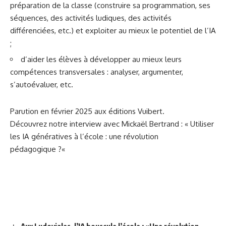
préparation de la classe (construire sa programmation, ses
séquences, des activités ludiques, des activités
différenciées, etc.) et exploiter au mieux le potentiel de l’IA
;
d’aider les élèves à développer au mieux leurs
compétences transversales : analyser, argumenter,
s’autoévaluer, etc.
Parution en février 2025 aux éditions Vuibert.
Découvrez notre interview avec Mickaël Bertrand : «
Utiliser
les IA génératives à l’école : une révolution
pédagogique ?
«
Aux Ludoviales, l’IA bouscule l’école : «Une révolution