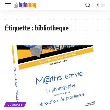
Étiquette :
bibliotheque
OUVRAGES