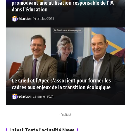
promouvant une utilisation responsable de l’IA
dans l’éducation
rédaction
14 octobre 2025
Le Cned et l’Apec s’associent pour former les
cadres aux enjeux de la transition écologique
rédaction
23 janvier 2024
- Publicité -
Latest Toute l'actualité News