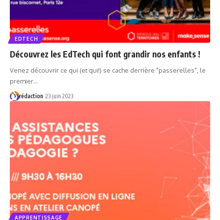
EDTECH
Découvrez les EdTech qui font grandir nos enfants !
Venez découvrir ce qui (et qui!) se cache derrière "passerelles", le
premier…
rédaction
23 juin 2023
APPRENTISSAGE