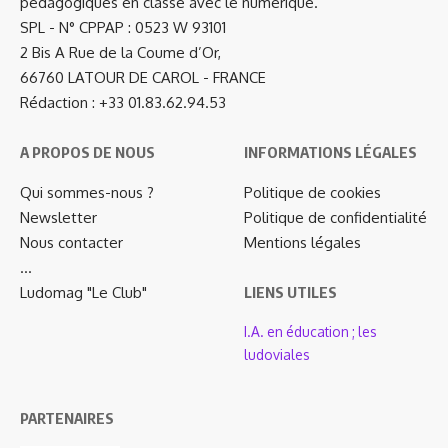
pédagogiques en classe avec le numérique.
SPL - N° CPPAP : 0523 W 93101
2 Bis A Rue de la Coume d’Or,
66760 LATOUR DE CAROL - FRANCE
Rédaction : +33 01.83.62.94.53
A PROPOS DE NOUS
INFORMATIONS LÉGALES
Qui sommes-nous ?
Politique de cookies
Newsletter
Politique de confidentialité
Nous contacter
Mentions légales
…
Ludomag "Le Club"
LIENS UTILES
I.A. en éducation ; les
ludoviales
PARTENAIRES