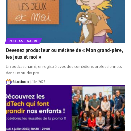
PODCAST NARRÉ
Devenez producteur ou mécène de « Mon grand-père,
les jeux et moi »
Un podcast narré, enregistré avec des comédiens professionnels
dans un studio pro…
rédaction
4 juillet 2023