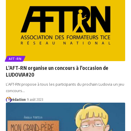
AFT-RN
L’AFT-RN organise un concours à l’occasion de
LUDOVIA#20
L’AFT-RN propose à tous les participants du prochain Ludovia un jeu
concours…
rédaction
9 août 2023