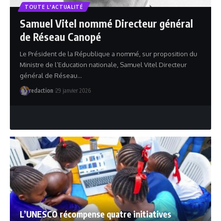
TOUTE L'ACTUALITÉ
Samuel Vitel nommé Directeur général
de Réseau Canopé
Le Président de la République a nommé, sur proposition du
Ministre de l’Education nationale, Samuel Vitel Directeur
général de Réseau…
redaction
29 janvier 2026
L’UNESCO récompense quatre initiatives