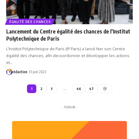
ÉGALITÉ DES CHANCES
Lancement du Centre égalité des chances de l’Institut
Polytechnique de Paris
L’Institut Polytechnique de Paris (IP Paris) a lancé hier son Centre
égalité des chances, afin decoordonner et développer les actions
et…
rédaction
13 juin 2023
1
2
3
…
46
47
- Publicité -