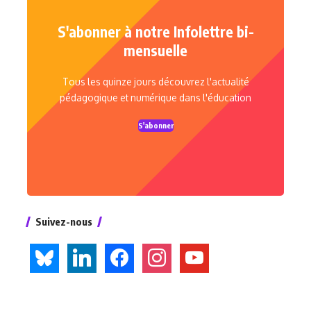
S'abonner à notre Infolettre bi-
mensuelle
Tous les quinze jours découvrez l'actualité
pédagogique et numérique dans l'éducation
S'abonner
Suivez-nous