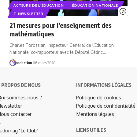
ACTEURS DE L'ÉDUCATION
ÉDUCATION NATIONALE
Z-NEWSLETTER
21 mesures pour l’enseignement des
mathématiques
Charles Torossian, Inspecteur Général de l’Education
Nationale, co-rapporteur avec le Député Cédric…
redaction
16 mars 2018
 PROPOS DE NOUS
INFORMATIONS LÉGALES
ui sommes-nous ?
Politique de cookies
ewsletter
Politique de confidentialité
ous contacter
Mentions légales
…
LIENS UTILES
udomag "Le Club"