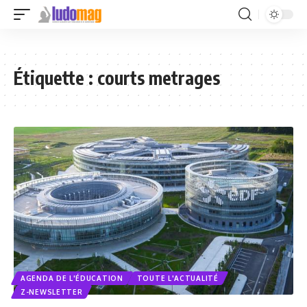
Étiquette :
courts metrages
AGENDA DE L'ÉDUCATION
TOUTE L'ACTUALITÉ
Z-NEWSLETTER