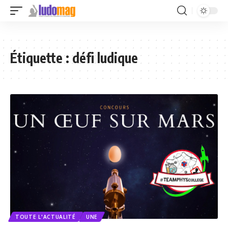
Étiquette :
défi ludique
TOUTE L'ACTUALITÉ
UNE