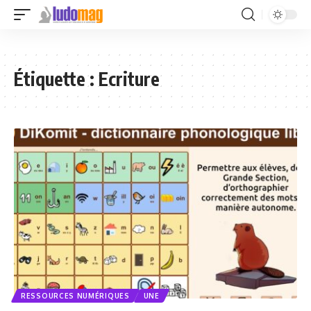
Étiquette :
Ecriture
RESSOURCES NUMÉRIQUES
UNE