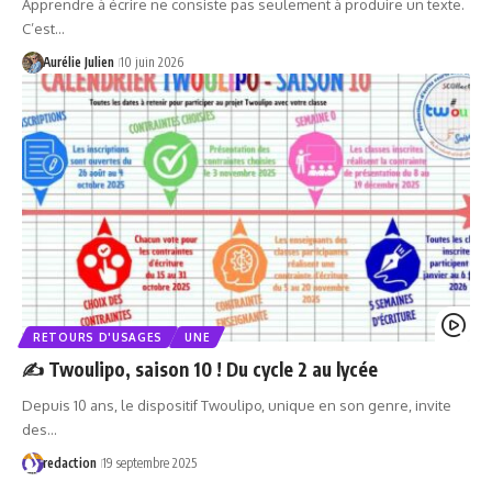
Apprendre à écrire ne consiste pas seulement à produire un texte.
C’est…
Aurélie Julien
10 juin 2026
RETOURS D'USAGES
UNE
✍️ Twoulipo, saison 10 ! Du cycle 2 au lycée
Depuis 10 ans, le dispositif Twoulipo, unique en son genre, invite
des…
redaction
19 septembre 2025