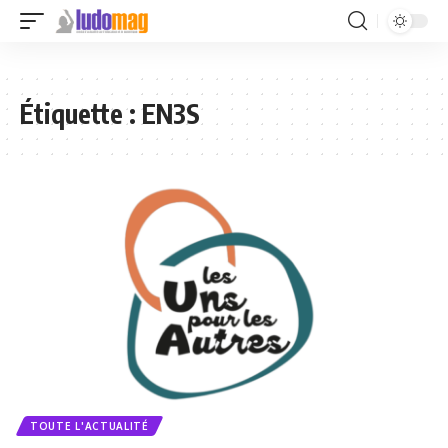
Étiquette :
EN3S
TOUTE L'ACTUALITÉ