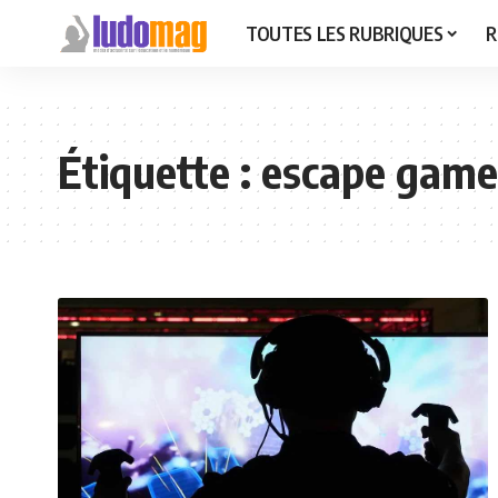
TOUTES LES RUBRIQUES
R
Étiquette :
escape games