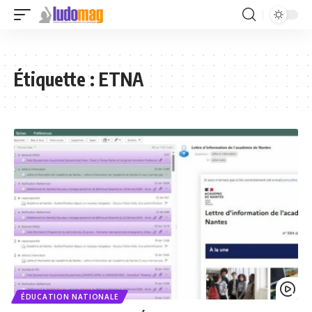
Étiquette :
ETNA
ÉDUCATION NATIONALE