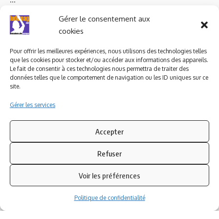
Ludomag "Le Club"
LIENS UTILES
Gérer le consentement aux
cookies
I.A. en éducation ; les
ludoviales
Pour offrir les meilleures expériences, nous utilisons des technologies telles
que les cookies pour stocker et/ou accéder aux informations des appareils.
Le fait de consentir à ces technologies nous permettra de traiter des
PARTENAIRES
données telles que le comportement de navigation ou les ID uniques sur ce
site.
Gérer les services
Accepter
Refuser
Voir les préférences
Politique de confidentialité