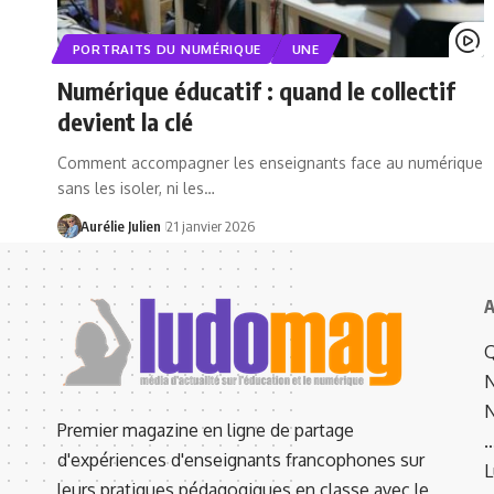
PORTRAITS DU NUMÉRIQUE
UNE
Numérique éducatif : quand le collectif
devient la clé
Comment accompagner les enseignants face au numérique
sans les isoler, ni les…
Aurélie Julien
21 janvier 2026
A
Q
N
N
Premier magazine en ligne de partage
d'expériences d'enseignants francophones sur
L
leurs pratiques pédagogiques en classe avec le