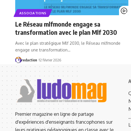
ASSOCIATIONS
Le Réseau mlfmonde engage sa
transformation avec le plan Mlf 2030
Avec le plan stratégique Mlf 2030, le Réseau mlfmonde
engage une transformation…
redaction
12 février 2026
A
Q
N
N
Premier magazine en ligne de partage
d'expériences d'enseignants francophones sur
L
leurs pratiques pédagogiques en classe avec le