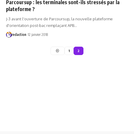
Parcoursup : les terminales sont-ils stressés par la
plateforme ?
J-3 avant l'ouverture de Parcoursup, la nouvelle plateforme
d'orientation post-bac remplaçant APB…
redaction
12 janvier 2018
1
2