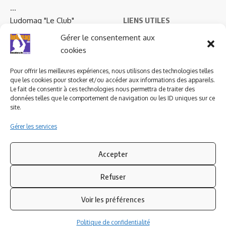
…
Ludomag "Le Club"
LIENS UTILES
Gérer le consentement aux
I.A. en éducation ; les
cookies
ludoviales
Pour offrir les meilleures expériences, nous utilisons des technologies telles
que les cookies pour stocker et/ou accéder aux informations des appareils.
PARTENAIRES
Le fait de consentir à ces technologies nous permettra de traiter des
données telles que le comportement de navigation ou les ID uniques sur ce
site.
Gérer les services
Accepter
Refuser
Voir les préférences
Politique de confidentialité