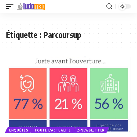
Étiquette :
Parcoursup
ENQUÊTES
TOUTE L'ACTUALITÉ
Z-NEWSLETTER