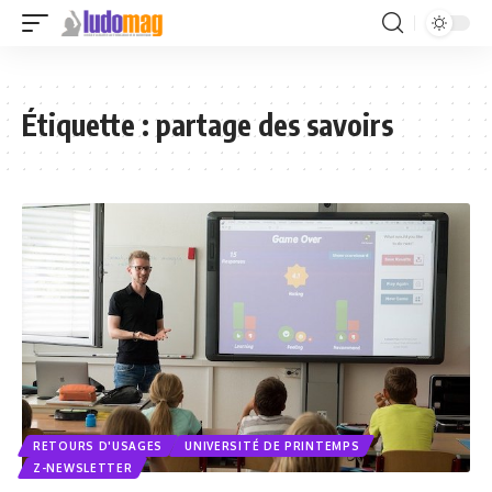
Étiquette :
partage des savoirs
RETOURS D'USAGES
UNIVERSITÉ DE PRINTEMPS
Z-NEWSLETTER