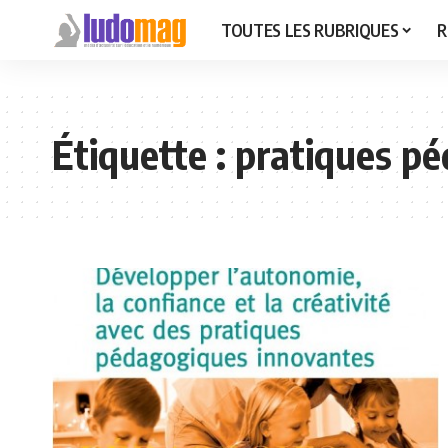
TOUTES LES RUBRIQUES
R
Étiquette :
pratiques p