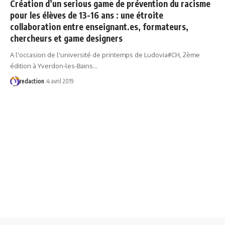
Création d’un serious game de prévention du racisme
pour les élèves de 13-16 ans : une étroite
collaboration entre enseignant.es, formateurs,
chercheurs et game designers
A l'occasion de l'université de printemps de Ludovia#CH, 2ème
édition à Yverdon-les-Bains…
redaction
4 avril 2019