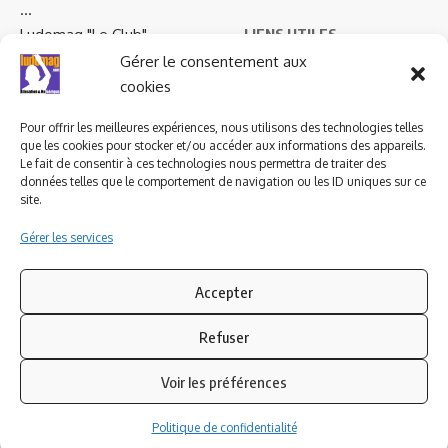
…
Ludomag "Le Club"
LIENS UTILES
Gérer le consentement aux
I.A. en éducation ; les
cookies
ludoviales
Pour offrir les meilleures expériences, nous utilisons des technologies telles
que les cookies pour stocker et/ou accéder aux informations des appareils.
PARTENAIRES
Le fait de consentir à ces technologies nous permettra de traiter des
données telles que le comportement de navigation ou les ID uniques sur ce
site.
Gérer les services
Accepter
Refuser
Voir les préférences
Politique de confidentialité