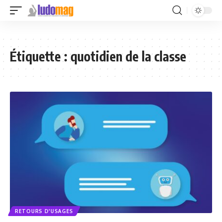
Étiquette :
quotidien de la classe
RETOURS D'USAGES