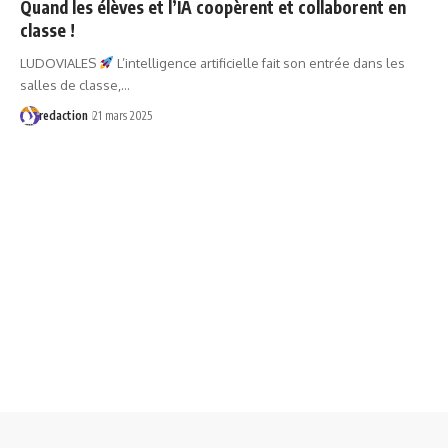
Quand les élèves et l’IA coopèrent et collaborent en
classe !
LUDOVIALES
L’intelligence artificielle fait son entrée dans les
salles de classe,…
redaction
21 mars 2025