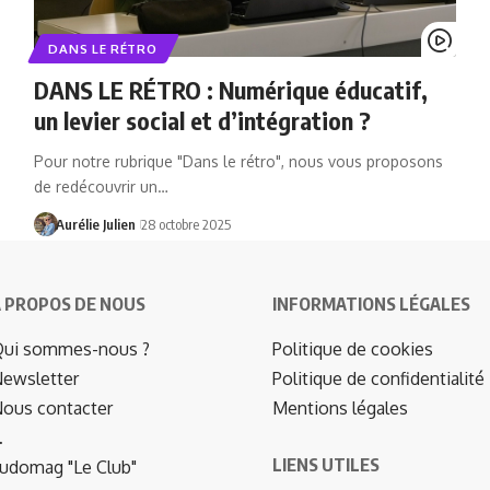
DANS LE RÉTRO
DANS LE RÉTRO : Numérique éducatif,
un levier social et d’intégration ?
Pour notre rubrique "Dans le rétro", nous vous proposons
de redécouvrir un…
Aurélie Julien
28 octobre 2025
 PROPOS DE NOUS
INFORMATIONS LÉGALES
ui sommes-nous ?
Politique de cookies
ewsletter
Politique de confidentialité
ous contacter
Mentions légales
…
LIENS UTILES
udomag "Le Club"