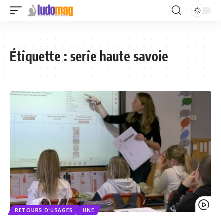
Étiquette :
serie haute savoie
RETOURS D'USAGES
UNE