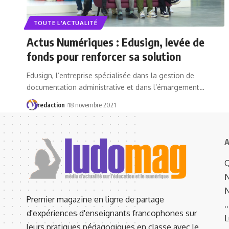
TOUTE L'ACTUALITÉ
Actus Numériques : Edusign, levée de
fonds pour renforcer sa solution
Edusign, l’entreprise spécialisée dans la gestion de
documentation administrative et dans l’émargement…
redaction
18 novembre 2021
A
Q
N
N
Premier magazine en ligne de partage
d'expériences d'enseignants francophones sur
L
leurs pratiques pédagogiques en classe avec le