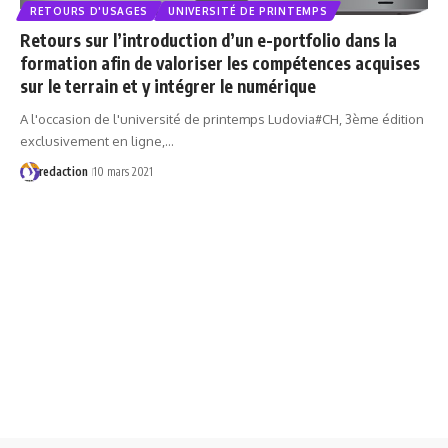
RETOURS D'USAGES
UNIVERSITÉ DE PRINTEMPS
Retours sur l’introduction d’un e-portfolio dans la
formation afin de valoriser les compétences acquises
sur le terrain et y intégrer le numérique
A l'occasion de l'université de printemps Ludovia#CH, 3ème édition
exclusivement en ligne,…
redaction
10 mars 2021