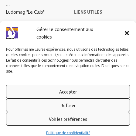
…
Ludomag "Le Club"
LIENS UTILES
I.A. en éducation ; les
Gérer le consentement aux
ludoviales
cookies
Pour offrir les meilleures expériences, nous utilisons des technologies telles
PARTENAIRES
que les cookies pour stocker et/ou accéder aux informations des appareils.
Le fait de consentir à ces technologies nous permettra de traiter des
données telles que le comportement de navigation ou les ID uniques sur ce
site.
Accepter
Refuser
Voir les préférences
Politique de confidentialité