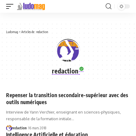
Ludomag
>
Articles de : redaction
redaction
Repenser la transition secondaire-supérieur avec des
outils numériques
Interview de Yann Verchier, enseignant en sciences-physiques,
responsable de la formation initiale…
redaction
16 mars 2018
Intelligence Artificielle et éducation