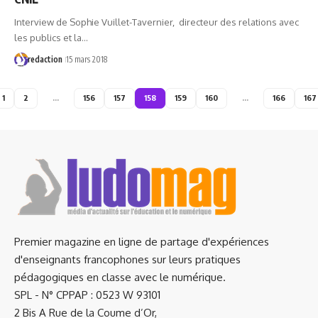
Interview de Sophie Vuillet-Tavernier, directeur des relations avec
les publics et la…
redaction
15 mars 2018
1
2
…
156
157
158
159
160
…
166
167
Premier magazine en ligne de partage d'expériences
d'enseignants francophones sur leurs pratiques
pédagogiques en classe avec le numérique.
SPL - N° CPPAP : 0523 W 93101
2 Bis A Rue de la Coume d’Or,