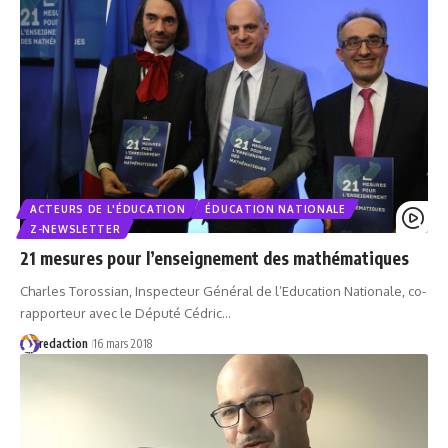
ACTEURS DE L'ÉDUCATION
ÉDUCATION NATIONALE
Z-NEWSLETTER
21 mesures pour l’enseignement des mathématiques
Charles Torossian, Inspecteur Général de l’Education Nationale, co-
rapporteur avec le Député Cédric…
redaction
16 mars 2018