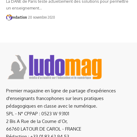
La DANE de Paris teste actuellement des solutions pour permettre
un enseignement…
redaction
20 novembre 2020
Premier magazine en ligne de partage d'expériences
d'enseignants francophones sur leurs pratiques
pédagogiques en classe avec le numérique.
SPL - N° CPPAP : 0523 W 93101
2 Bis A Rue de la Coume d’Or,
66760 LATOUR DE CAROL - FRANCE
Rédaction : +33 01.83.62.94.53