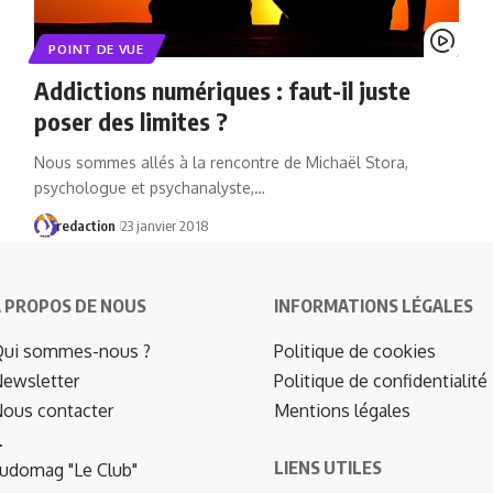
POINT DE VUE
Addictions numériques : faut-il juste
poser des limites ?
Nous sommes allés à la rencontre de Michaël Stora,
psychologue et psychanalyste,…
redaction
23 janvier 2018
 PROPOS DE NOUS
INFORMATIONS LÉGALES
ui sommes-nous ?
Politique de cookies
ewsletter
Politique de confidentialité
ous contacter
Mentions légales
…
LIENS UTILES
udomag "Le Club"