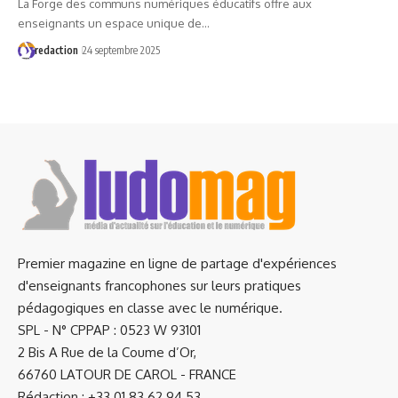
La Forge des communs numériques éducatifs offre aux
enseignants un espace unique de…
redaction
24 septembre 2025
Premier magazine en ligne de partage d'expériences
d'enseignants francophones sur leurs pratiques
pédagogiques en classe avec le numérique.
SPL - N° CPPAP : 0523 W 93101
2 Bis A Rue de la Coume d’Or,
66760 LATOUR DE CAROL - FRANCE
Rédaction : +33 01.83.62.94.53