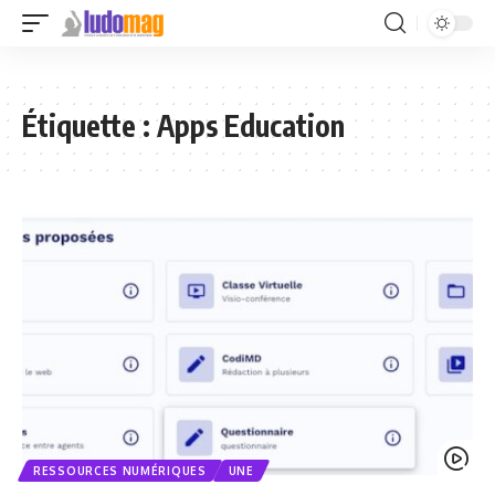
Étiquette :
Apps Education
RESSOURCES NUMÉRIQUES
UNE