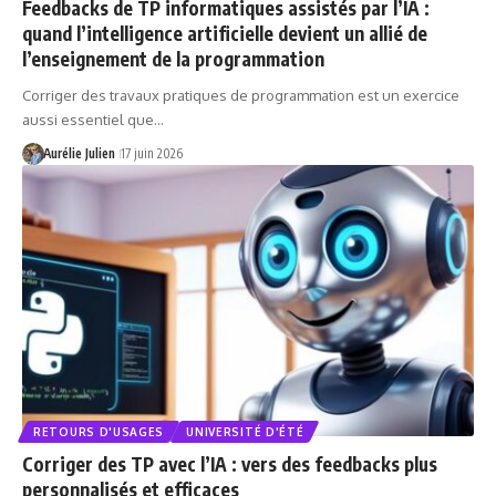
Feedbacks de TP informatiques assistés par l’IA :
quand l’intelligence artificielle devient un allié de
l’enseignement de la programmation
Corriger des travaux pratiques de programmation est un exercice
aussi essentiel que…
Aurélie Julien
17 juin 2026
RETOURS D'USAGES
UNIVERSITÉ D'ÉTÉ
Corriger des TP avec l’IA : vers des feedbacks plus
personnalisés et efficaces