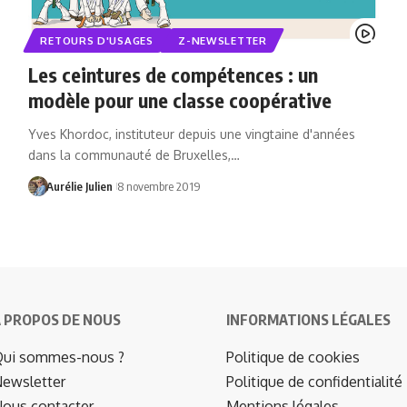
RETOURS D'USAGES
Z-NEWSLETTER
Les ceintures de compétences : un
modèle pour une classe coopérative
Yves Khordoc, instituteur depuis une vingtaine d'années
dans la communauté de Bruxelles,…
Aurélie Julien
8 novembre 2019
 PROPOS DE NOUS
INFORMATIONS LÉGALES
ui sommes-nous ?
Politique de cookies
ewsletter
Politique de confidentialité
ous contacter
Mentions légales