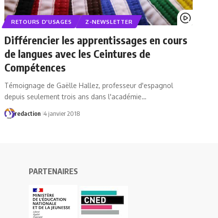
RETOURS D'USAGES
Z-NEWSLETTER
Différencier les apprentissages en cours
de langues avec les Ceintures de
Compétences
Témoignage de Gaëlle Hallez, professeur d'espagnol
depuis seulement trois ans dans l'académie…
redaction
4 janvier 2018
PARTENAIRES