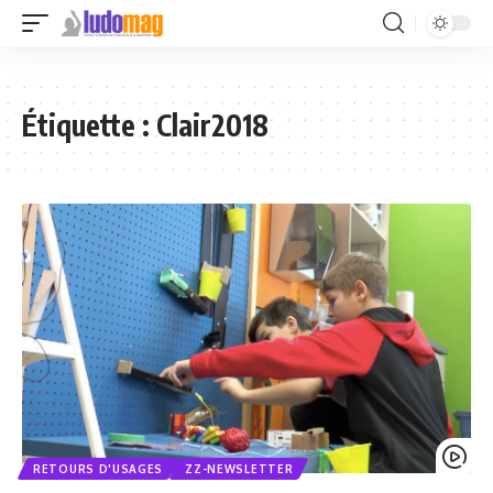
Étiquette :
Clair2018
RETOURS D'USAGES
ZZ-NEWSLETTER