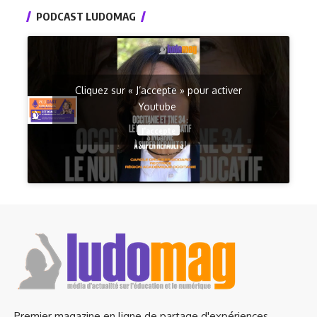
PODCAST LUDOMAG
Cliquez sur « J’accepte » pour activer
Youtube
J’accepte
Premier magazine en ligne de partage d'expériences