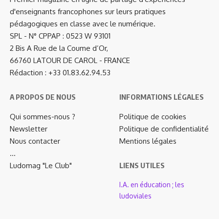
d'enseignants francophones sur leurs pratiques
pédagogiques en classe avec le numérique.
SPL - N° CPPAP : 0523 W 93101
2 Bis A Rue de la Coume d’Or,
66760 LATOUR DE CAROL - FRANCE
Rédaction : +33 01.83.62.94.53
A PROPOS DE NOUS
INFORMATIONS LÉGALES
Qui sommes-nous ?
Politique de cookies
Newsletter
Politique de confidentialité
Nous contacter
Mentions légales
…
Ludomag "Le Club"
LIENS UTILES
I.A. en éducation ; les
ludoviales