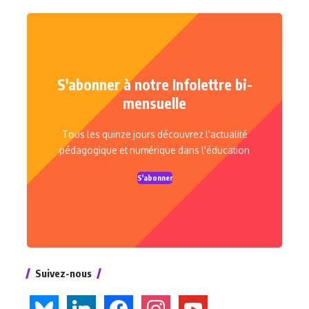
S'abonner à notre Infolettre bi-
mensuelle
Tous les quinze jours découvrez l'actualité
pédagogique et numérique dans l'éducation
S'abonner
Suivez-nous
bluesky
linkedin
facebook
instagram
youtube