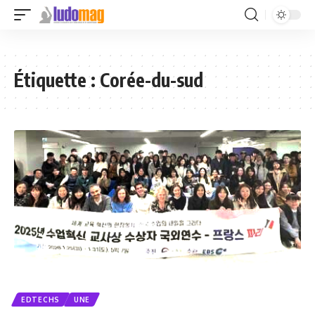
Étiquette :
Corée-du-sud
EDTECHS
UNE