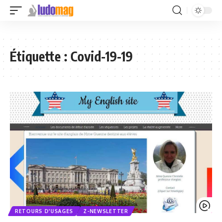
Étiquette :
Covid-19-19
RETOURS D'USAGES
Z-NEWSLETTER