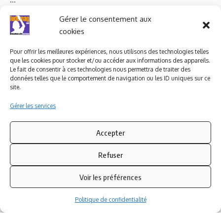
Ludomag "Le Club"
LIENS UTILES
Gérer le consentement aux
cookies
I.A. en éducation ; les
ludoviales
Pour offrir les meilleures expériences, nous utilisons des technologies telles
que les cookies pour stocker et/ou accéder aux informations des appareils.
Le fait de consentir à ces technologies nous permettra de traiter des
PARTENAIRES
données telles que le comportement de navigation ou les ID uniques sur ce
site.
Gérer les services
Accepter
Refuser
Voir les préférences
Politique de confidentialité