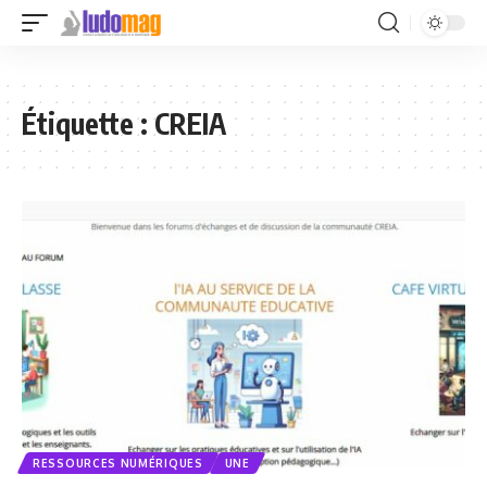
Étiquette :
CREIA
RESSOURCES NUMÉRIQUES
UNE