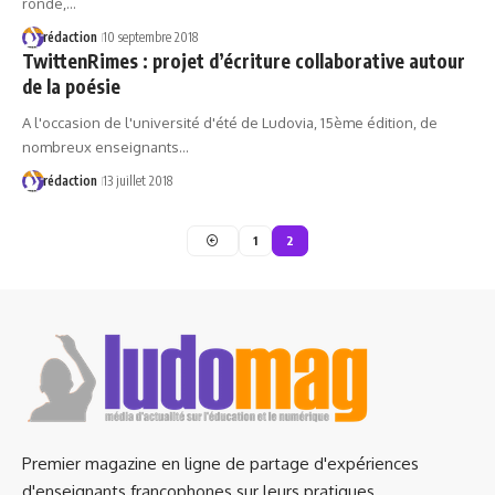
ronde,…
rédaction
10 septembre 2018
TwittenRimes : projet d’écriture collaborative autour
de la poésie
A l'occasion de l'université d'été de Ludovia, 15ème édition, de
nombreux enseignants…
rédaction
13 juillet 2018
1
2
Premier magazine en ligne de partage d'expériences
d'enseignants francophones sur leurs pratiques