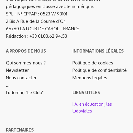
pédagogiques en classe avec le numérique.
SPL - N° CPPAP : 0523 W 93101
2 Bis A Rue de la Coume d’Or,
66760 LATOUR DE CAROL - FRANCE
Rédaction : +33 01.83.62.94.53
A PROPOS DE NOUS
INFORMATIONS LÉGALES
Qui sommes-nous ?
Politique de cookies
Newsletter
Politique de confidentialité
Nous contacter
Mentions légales
…
Ludomag "Le Club"
LIENS UTILES
I.A. en éducation ; les
ludoviales
PARTENAIRES