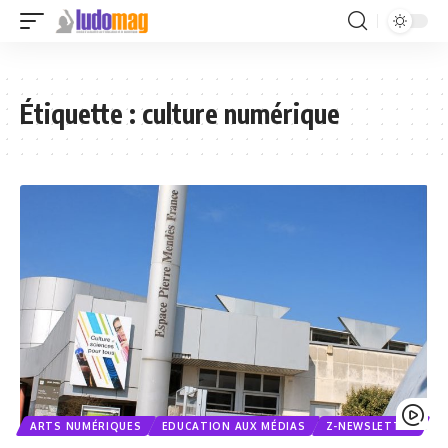
Étiquette :
culture numérique
ARTS NUMÉRIQUES
EDUCATION AUX MÉDIAS
Z-NEWSLETTER