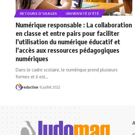
RETOURS D'USAGES
UNIVERSITÉ D'ÉTÉ
Numérique responsable : La collaboration
en classe et entre pairs pour faciliter
l’utilisation du numérique éducatif et
l’accès aux ressources pédagogiques
numériques
Dans le cadre scolaire, le numérique prend plusieurs
formes et il est…
redaction
6 juillet 2022
A