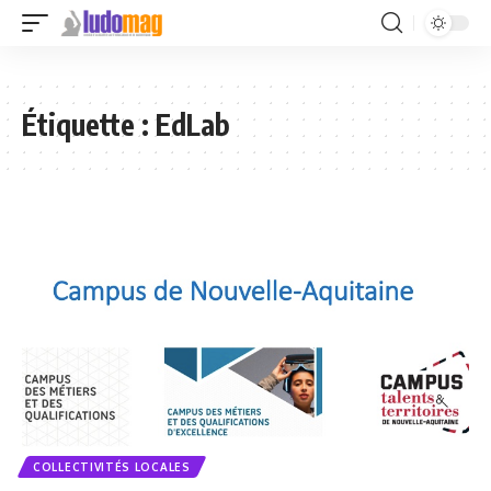
Étiquette :
EdLab
COLLECTIVITÉS LOCALES