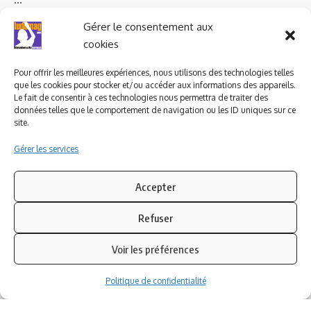
Ludomag "Le Club"
LIENS UTILES
Gérer le consentement aux
cookies
I.A. en éducation ; les
ludoviales
Pour offrir les meilleures expériences, nous utilisons des technologies telles
que les cookies pour stocker et/ou accéder aux informations des appareils.
Le fait de consentir à ces technologies nous permettra de traiter des
PARTENAIRES
données telles que le comportement de navigation ou les ID uniques sur ce
site.
Gérer les services
Accepter
Refuser
Voir les préférences
Politique de confidentialité