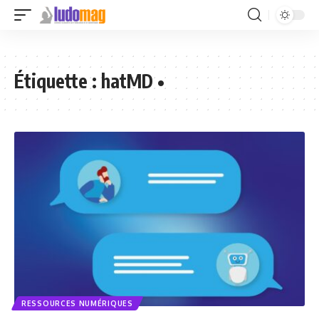
Étiquette :
hatMD •
RESSOURCES NUMÉRIQUES