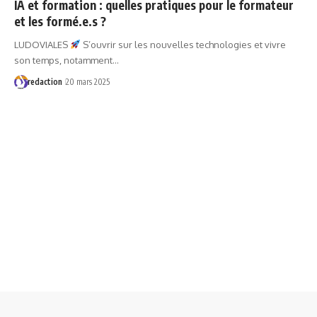
IA et formation : quelles pratiques pour le formateur
et les formé.e.s ?
LUDOVIALES
S’ouvrir sur les nouvelles technologies et vivre
son temps, notamment…
redaction
20 mars 2025