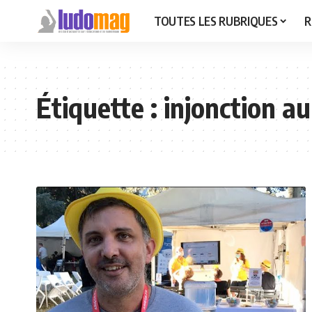
TOUTES LES RUBRIQUES
R
Étiquette :
injonction a