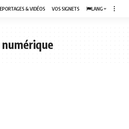
EPORTAGES & VIDÉOS
VOS SIGNETS
LANG
u numérique