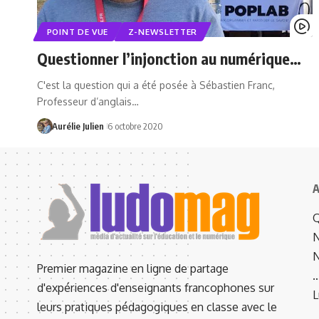
POINT DE VUE
Z-NEWSLETTER
Questionner l’injonction au numérique…
C'est la question qui a été posée à Sébastien Franc,
Professeur d’anglais…
Aurélie Julien
6 octobre 2020
A
Q
N
N
Premier magazine en ligne de partage
d'expériences d'enseignants francophones sur
L
leurs pratiques pédagogiques en classe avec le