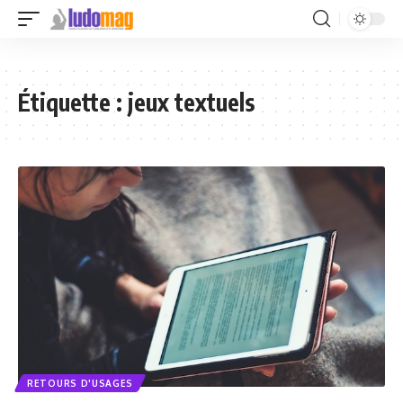
Étiquette :
jeux textuels
RETOURS D'USAGES