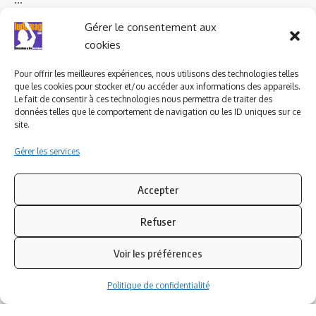
Ludomag "Le Club"
LIENS UTILES
Gérer le consentement aux
cookies
I.A. en éducation ; les
ludoviales
Pour offrir les meilleures expériences, nous utilisons des technologies telles
que les cookies pour stocker et/ou accéder aux informations des appareils.
Le fait de consentir à ces technologies nous permettra de traiter des
PARTENAIRES
données telles que le comportement de navigation ou les ID uniques sur ce
site.
Gérer les services
Accepter
Refuser
Voir les préférences
Politique de confidentialité