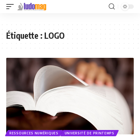
Étiquette :
LOGO
RESSOURCES NUMÉRIQUES
UNIVERSITÉ DE PRINTEMPS