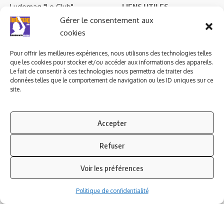
Ludomag "Le Club"
LIENS UTILES
Gérer le consentement aux
I.A. en éducation ; les
cookies
ludoviales
Pour offrir les meilleures expériences, nous utilisons des technologies telles
que les cookies pour stocker et/ou accéder aux informations des appareils.
PARTENAIRES
Le fait de consentir à ces technologies nous permettra de traiter des
données telles que le comportement de navigation ou les ID uniques sur ce
site.
Accepter
Refuser
Voir les préférences
Politique de confidentialité