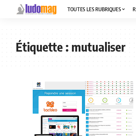
TOUTES LES RUBRIQUES
R
Étiquette :
mutualiser