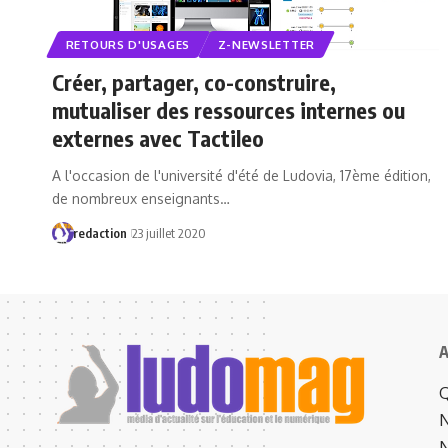
RETOURS D'USAGES
Z-NEWSLETTER
Créer, partager, co-construire,
mutualiser des ressources internes ou
externes avec Tactileo
A l'occasion de l'université d'été de Ludovia, 17ème édition,
de nombreux enseignants…
redaction
23 juillet 2020
A
Q
N
N