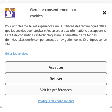
Ludomag "Le Club"
LIENS UTILES
Gérer le consentement aux
cookies
I.A. en éducation ; les
ludoviales
Pour offrir les meilleures expériences, nous utilisons des technologies telles
que les cookies pour stocker et/ou accéder aux informations des appareils.
Le fait de consentir à ces technologies nous permettra de traiter des
PARTENAIRES
données telles que le comportement de navigation ou les ID uniques sur ce
site.
Gérer les services
Accepter
Refuser
Voir les préférences
Politique de confidentialité