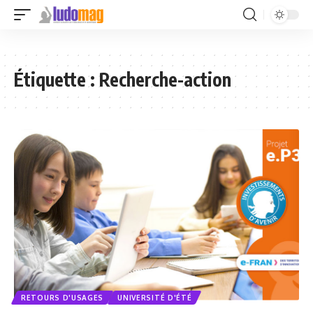
Étiquette :
Recherche-action
RETOURS D'USAGES
UNIVERSITÉ D'ÉTÉ