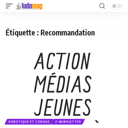
Étiquette :
Recommandation
ROBOTIQUE ET CODAGE
Z-NEWSLETTER