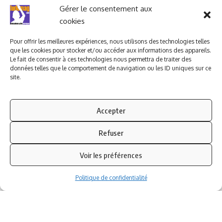
Ludomag "Le Club"
LIENS UTILES
Gérer le consentement aux
cookies
I.A. en éducation ; les
ludoviales
Pour offrir les meilleures expériences, nous utilisons des technologies telles
que les cookies pour stocker et/ou accéder aux informations des appareils.
Le fait de consentir à ces technologies nous permettra de traiter des
PARTENAIRES
données telles que le comportement de navigation ou les ID uniques sur ce
site.
Accepter
Refuser
Voir les préférences
Politique de confidentialité