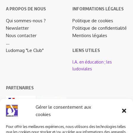
A PROPOS DE NOUS
INFORMATIONS LÉGALES
Qui sommes-nous ?
Politique de cookies
Newsletter
Politique de confidentialité
Nous contacter
Mentions légales
…
Ludomag "Le Club"
LIENS UTILES
I.A. en éducation ; les
ludoviales
PARTENAIRES
Gérer le consentement aux
cookies
Pour offrir les meilleures expériences, nous utilisons des technologies telles
que les cookies pour stocker et/ou accéder aux informations des appareils.