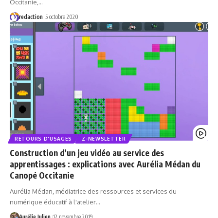
Occitanie,…
redaction
5 octobre 2020
RETOURS D'USAGES
Z-NEWSLETTER
Construction d’un jeu vidéo au service des
apprentissages : explications avec Aurélia Médan du
Canopé Occitanie
Aurélia Médan, médiatrice des ressources et services du
numérique éducatif à l'atelier…
Aurélie Julien
12 novembre 2019