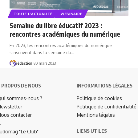
TOUTE L'ACTUALITÉ
WEBINAIRE
Semaine du libre éducatif 2023 :
rencontres académiques du numérique
En 2023, les rencontres académiques du numérique
s'inscrivent dans la semaine du…
rédaction
30 mars 2023
 PROPOS DE NOUS
INFORMATIONS LÉGALES
ui sommes-nous ?
Politique de cookies
ewsletter
Politique de confidentialité
ous contacter
Mentions légales
…
LIENS UTILES
udomag "Le Club"