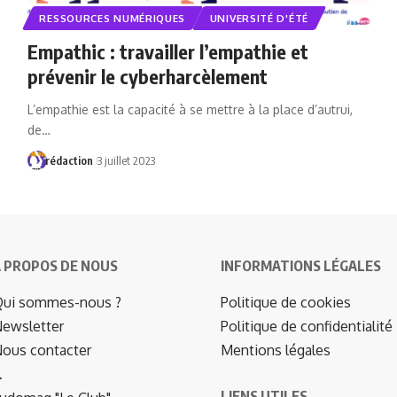
RESSOURCES NUMÉRIQUES
UNIVERSITÉ D'ÉTÉ
Empathic : travailler l’empathie et
prévenir le cyberharcèlement
L’empathie est la capacité à se mettre à la place d’autrui,
de…
rédaction
3 juillet 2023
 PROPOS DE NOUS
INFORMATIONS LÉGALES
ui sommes-nous ?
Politique de cookies
ewsletter
Politique de confidentialité
ous contacter
Mentions légales
…
LIENS UTILES