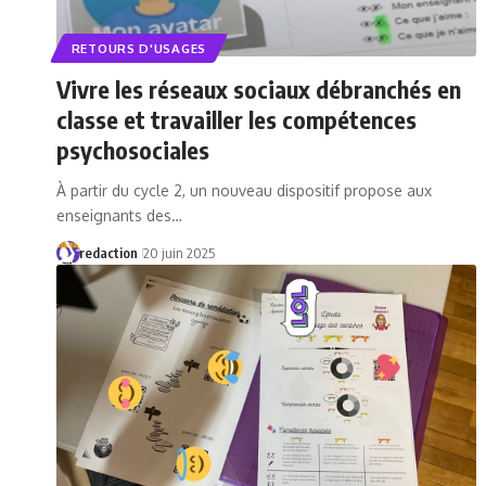
RETOURS D'USAGES
Vivre les réseaux sociaux débranchés en
classe et travailler les compétences
psychosociales
À partir du cycle 2, un nouveau dispositif propose aux
enseignants des…
redaction
20 juin 2025