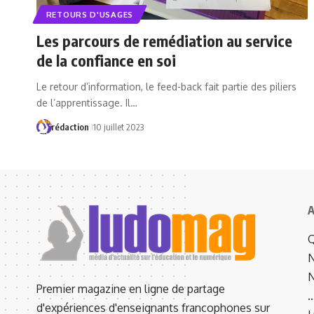
RETOURS D'USAGES
Les parcours de remédiation au service
de la confiance en soi
Le retour d’information, le feed-back fait partie des piliers
de l’apprentissage. Il…
rédaction
10 juillet 2023
A
Q
N
N
Premier magazine en ligne de partage
d'expériences d'enseignants francophones sur