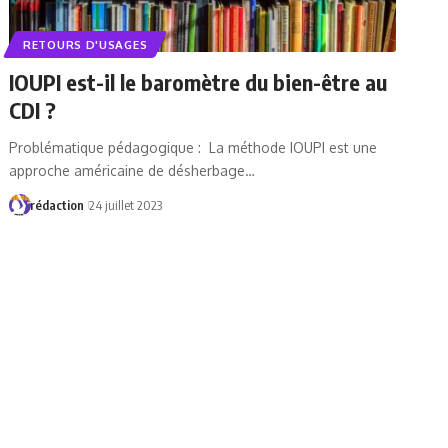
RETOURS D'USAGES
IOUPI est-il le baromètre du bien-être au
CDI ?
Problématique pédagogique : La méthode IOUPI est une
approche américaine de désherbage…
rédaction
24 juillet 2023