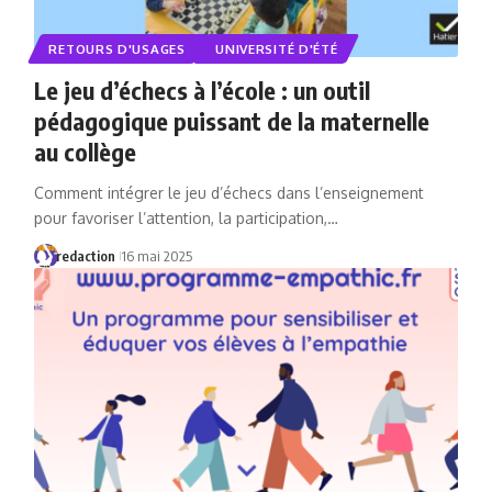
RETOURS D'USAGES
UNIVERSITÉ D'ÉTÉ
Le jeu d’échecs à l’école : un outil
pédagogique puissant de la maternelle
au collège
Comment intégrer le jeu d’échecs dans l’enseignement
pour favoriser l’attention, la participation,…
redaction
16 mai 2025