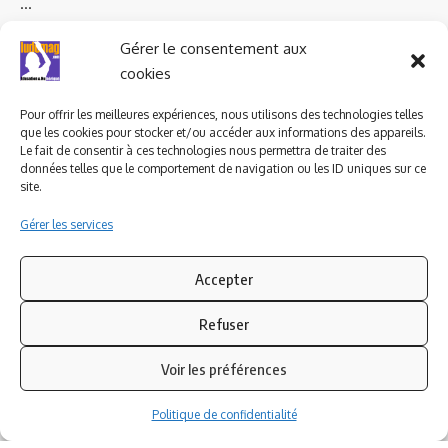
…
Ludomag "Le Club"
LIENS UTILES
Gérer le consentement aux
I.A. en éducation ; les
cookies
ludoviales
Pour offrir les meilleures expériences, nous utilisons des technologies telles
que les cookies pour stocker et/ou accéder aux informations des appareils.
Le fait de consentir à ces technologies nous permettra de traiter des
PARTENAIRES
données telles que le comportement de navigation ou les ID uniques sur ce
site.
Gérer les services
Accepter
Refuser
Voir les préférences
Politique de confidentialité